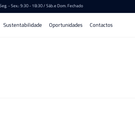
Seg. - Sex.: 9:30 - 18:30 / Sáb.e Dom. Fechado
Sustentabilidade
Oportunidades
Contactos