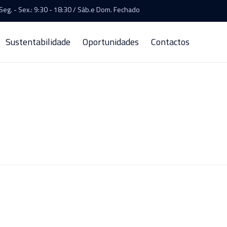
Seg. - Sex.: 9:30 - 18:30 / Sáb.e Dom. Fechado
Sustentabilidade
Oportunidades
Contactos